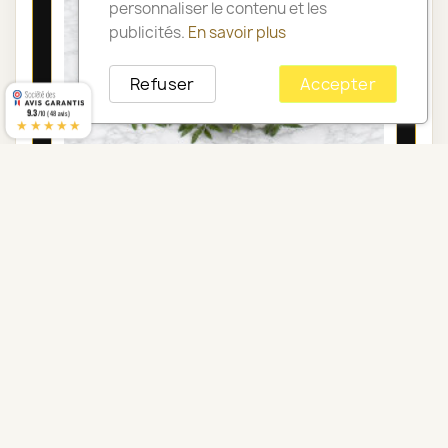
personnaliser le contenu et les
publicités.
En savoir plus
Refuser
Accepter
9.3
/10 (48 avis)
★★★★★
COUSSIN DE FLEURS DEUIL PARIS - GAÏA
100,00 €