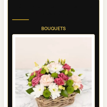
Découvrez nos compositions
florales de deuil
BOUQUETS