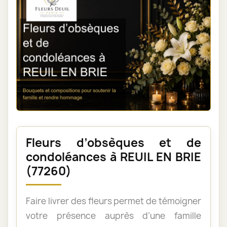
Fleurs d’obsèques et de
condoléances à REUIL EN BRIE
(77260)
Faire livrer des fleurs permet de témoigner
votre présence auprès d’une famille