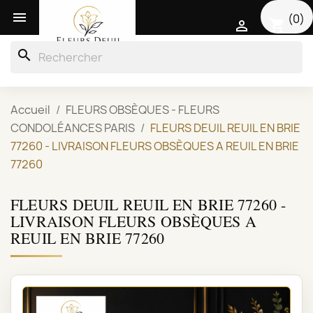

(0)
shopping_cart

search
Accueil
FLEURS OBSÈQUES - FLEURS
CONDOLÉANCES PARIS
FLEURS DEUIL REUIL EN BRIE
77260 - LIVRAISON FLEURS OBSÈQUES A REUIL EN BRIE
77260
FLEURS DEUIL REUIL EN BRIE 77260 -
LIVRAISON FLEURS OBSÈQUES A
REUIL EN BRIE 77260