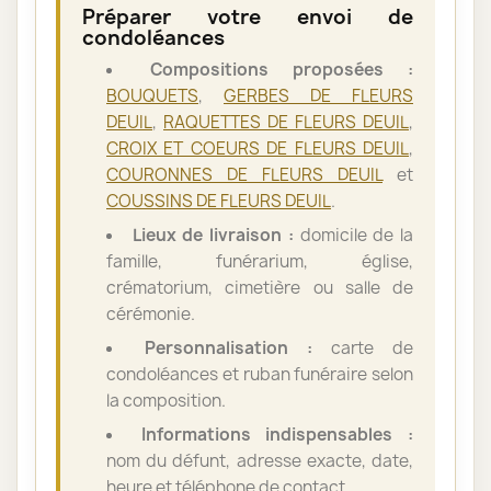
Préparer votre envoi de
condoléances
Compositions proposées :
BOUQUETS
,
GERBES DE FLEURS
DEUIL
,
RAQUETTES DE FLEURS DEUIL
,
CROIX ET COEURS DE FLEURS DEUIL
,
COURONNES DE FLEURS DEUIL
et
COUSSINS DE FLEURS DEUIL
.
Lieux de livraison :
domicile de la
famille, funérarium, église,
crématorium, cimetière ou salle de
cérémonie.
Personnalisation :
carte de
condoléances et ruban funéraire selon
la composition.
Informations indispensables :
nom du défunt, adresse exacte, date,
heure et téléphone de contact.