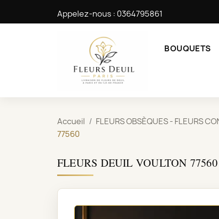
Appelez-nous :
0364795861
BOUQUETS
Accueil
FLEURS OBSÈQUES - FLEURS CO
77560
FLEURS DEUIL VOULTON 77560