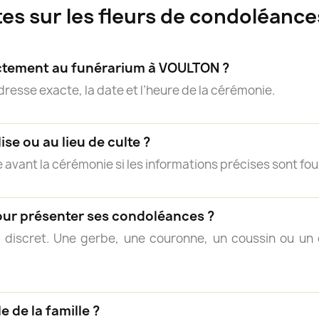
es sur les fleurs de condoléanc
rectement au funérarium à VOULTON ?
adresse exacte, la date et l’heure de la cérémonie.
lise ou au lieu de culte ?
 avant la cérémonie si les informations précises sont fou
our présenter ses condoléances ?
 discret. Une gerbe, une couronne, un coussin ou 
e de la famille ?