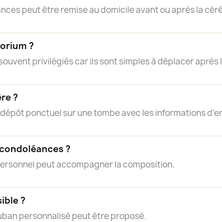
nces peut être remise au domicile avant ou après la cér
torium ?
ouvent privilégiés car ils sont simples à déplacer après
ère ?
n dépôt ponctuel sur une tombe avec les informations d’
 condoléances ?
personnel peut accompagner la composition.
ible ?
ruban personnalisé peut être proposé.