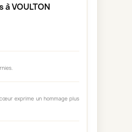
es à VOULTON
rnies.
un cœur exprime un hommage plus