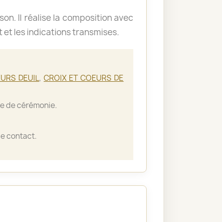
ison. Il réalise la composition avec
t et les indications transmises.
URS DEUIL
,
CROIX ET COEURS DE
lle de cérémonie.
e contact.