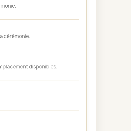
émonie.
 la cérémonie.
emplacement disponibles.