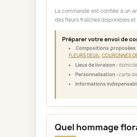
La commande est confiée à un art
des fleurs fraîches disponibles et 
Préparer votre envoi de c
Compositions proposées 
FLEURS DEUIL
,
COURONNES DE
Lieux de livraison :
domicile 
Personnalisation :
carte de
Informations indispensabl
Quel hommage floral