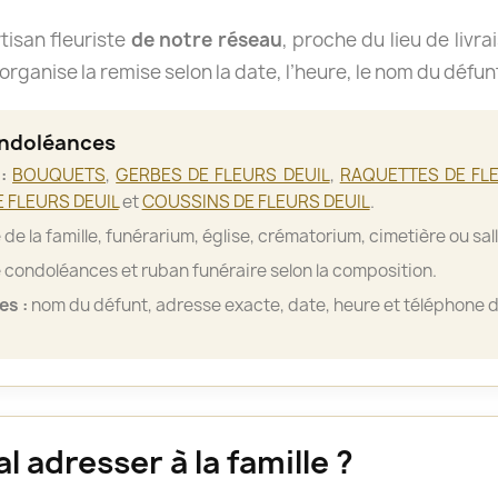
isan fleuriste
de notre réseau
, proche du lieu de livra
organise la remise selon la date, l’heure, le nom du défun
ondoléances
:
BOUQUETS
,
GERBES DE FLEURS DEUIL
,
RAQUETTES DE FLE
 FLEURS DEUIL
et
COUSSINS DE FLEURS DEUIL
.
de la famille, funérarium, église, crématorium, cimetière ou sa
 condoléances et ruban funéraire selon la composition.
es :
nom du défunt, adresse exacte, date, heure et téléphone d
 adresser à la famille ?