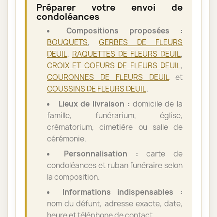
Préparer votre envoi de
condoléances
Compositions proposées :
BOUQUETS
,
GERBES DE FLEURS
DEUIL
,
RAQUETTES DE FLEURS DEUIL
,
CROIX ET COEURS DE FLEURS DEUIL
,
COURONNES DE FLEURS DEUIL
et
COUSSINS DE FLEURS DEUIL
.
Lieux de livraison :
domicile de la
famille, funérarium, église,
crématorium, cimetière ou salle de
cérémonie.
Personnalisation :
carte de
condoléances et ruban funéraire selon
la composition.
Informations indispensables :
nom du défunt, adresse exacte, date,
heure et téléphone de contact.