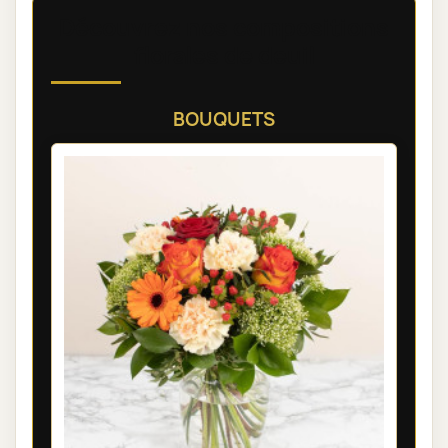
Découvrez nos compositions
florales de deuil
BOUQUETS