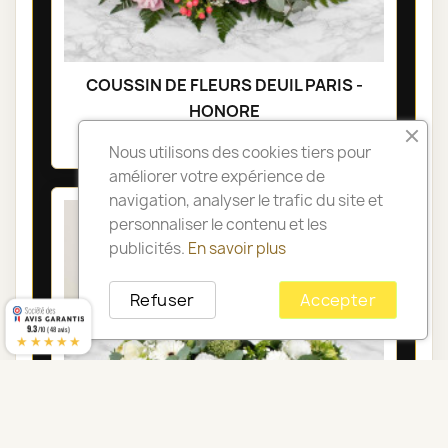
COUSSIN DE FLEURS DEUIL PARIS -
HONORE
105,00 €
Nous utilisons des cookies tiers pour
améliorer votre expérience de
navigation, analyser le trafic du site et
personnaliser le contenu et les
publicités.
En savoir plus
Refuser
Accepter
9.3
/10 (48 avis)
★★★★★