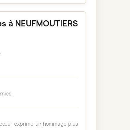
nces à NEUFMOUTIERS
?
rnies.
un cœur exprime un hommage plus