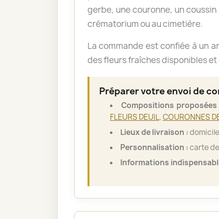
gerbe, une couronne, un coussin o
crématorium ou au cimetière.
La commande est confiée à un art
des fleurs fraîches disponibles et 
Préparer votre envoi de c
Compositions proposées 
FLEURS DEUIL
,
COURONNES DE
Lieux de livraison :
domicile 
Personnalisation :
carte de
Informations indispensabl