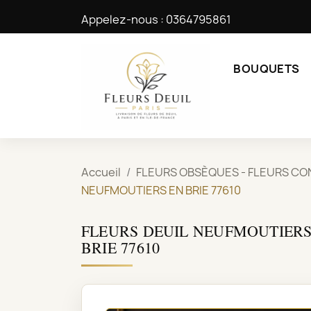
Appelez-nous :
0364795861
BOUQUETS
Accueil
FLEURS OBSÈQUES - FLEURS CO
NEUFMOUTIERS EN BRIE 77610
FLEURS DEUIL NEUFMOUTIERS 
BRIE 77610