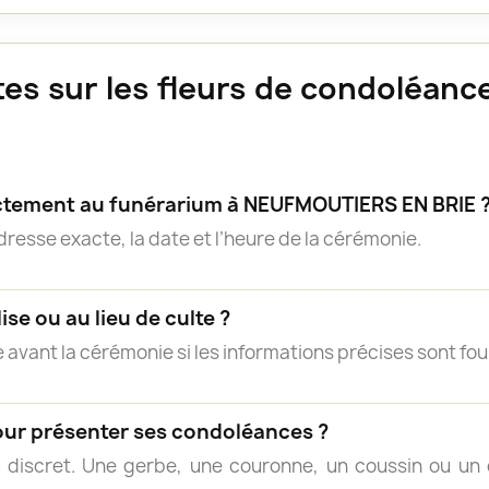
es sur les fleurs de condoléa
rectement au funérarium à NEUFMOUTIERS EN BRIE 
adresse exacte, la date et l’heure de la cérémonie.
lise ou au lieu de culte ?
 avant la cérémonie si les informations précises sont fou
our présenter ses condoléances ?
 discret. Une gerbe, une couronne, un coussin ou 