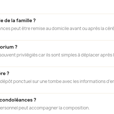
e de la famille ?
nces peut être remise au domicile avant ou après la cér
torium ?
ouvent privilégiés car ils sont simples à déplacer après
ère ?
n dépôt ponctuel sur une tombe avec les informations d’
 condoléances ?
personnel peut accompagner la composition.