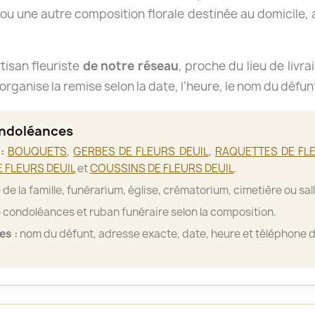
u une autre composition florale destinée au domicile, a
isan fleuriste
de notre réseau
, proche du lieu de livra
organise la remise selon la date, l’heure, le nom du défun
ondoléances
:
BOUQUETS
,
GERBES DE FLEURS DEUIL
,
RAQUETTES DE FLE
 FLEURS DEUIL
et
COUSSINS DE FLEURS DEUIL
.
de la famille, funérarium, église, crématorium, cimetière ou sa
 condoléances et ruban funéraire selon la composition.
es :
nom du défunt, adresse exacte, date, heure et téléphone d