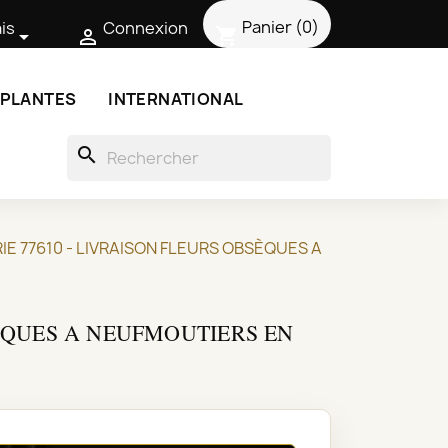
Panier
(0)
is
Connexion
shopping_cart


 PLANTES
INTERNATIONAL
search
IE 77610 - LIVRAISON FLEURS OBSÈQUES A
SÈQUES A NEUFMOUTIERS EN