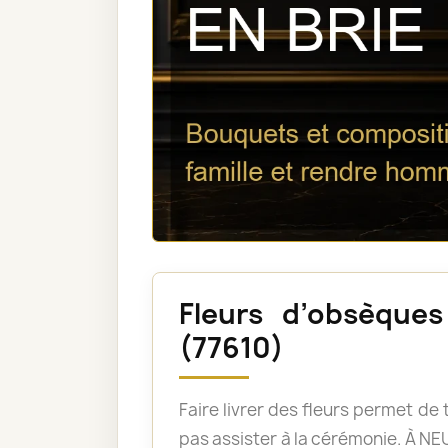
Fleurs d’obsèque
(77610)
Faire livrer des fleurs permet d
pas assister à la cérémonie. À 