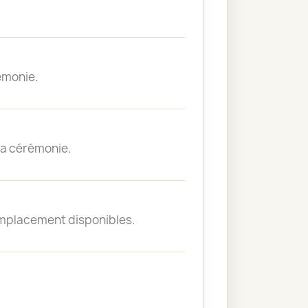
émonie.
 la cérémonie.
emplacement disponibles.