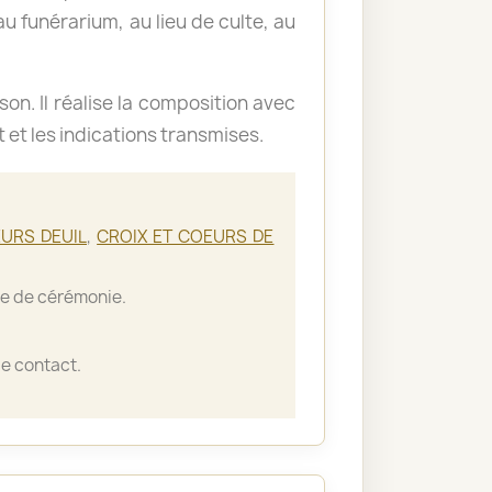
u funérarium, au lieu de culte, au
ison. Il réalise la composition avec
t et les indications transmises.
URS DEUIL
,
CROIX ET COEURS DE
lle de cérémonie.
e contact.