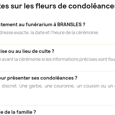
es sur les fleurs de condoléanc
rectement au funérarium à BRANSLES ?
adresse exacte, la date et l’heure de la cérémonie.
lise ou au lieu de culte ?
 avant la cérémonie si les informations précises sont fou
our présenter ses condoléances ?
 discret. Une gerbe, une couronne, un coussin ou 
e de la famille ?