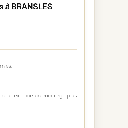
es à BRANSLES
rnies.
un cœur exprime un hommage plus