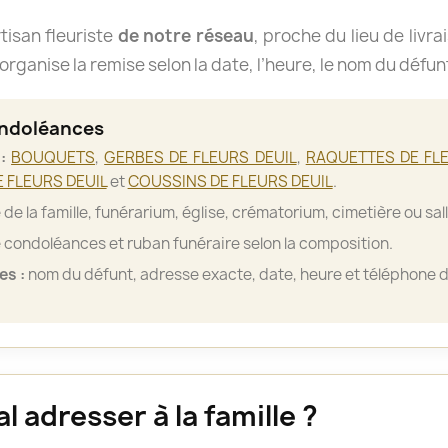
isan fleuriste
de notre réseau
, proche du lieu de livra
organise la remise selon la date, l’heure, le nom du défun
ondoléances
:
BOUQUETS
,
GERBES DE FLEURS DEUIL
,
RAQUETTES DE FLE
 FLEURS DEUIL
et
COUSSINS DE FLEURS DEUIL
.
de la famille, funérarium, église, crématorium, cimetière ou sa
 condoléances et ruban funéraire selon la composition.
es :
nom du défunt, adresse exacte, date, heure et téléphone d
 adresser à la famille ?