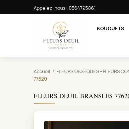
Appelez-nous :
0364795861
BOUQUETS
Accueil
FLEURS OBSÈQUES - FLEURS CO
77620
FLEURS DEUIL BRANSLES 7762