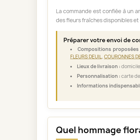
La commande est confiée à un art
des fleurs fraîches disponibles et 
Préparer votre envoi de c
Compositions proposées 
FLEURS DEUIL
,
COURONNES DE
Lieux de livraison :
domicile 
Personnalisation :
carte de
Informations indispensabl
Quel hommage floral