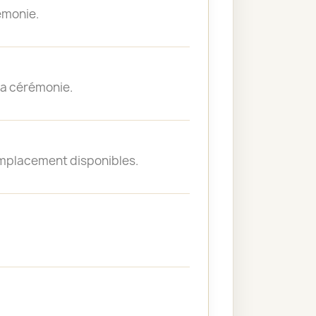
émonie.
 la cérémonie.
emplacement disponibles.