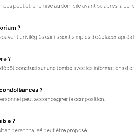
nces peut être remise au domicile avant ou après la cér
torium ?
ouvent privilégiés car ils sont simples à déplacer après
ère ?
n dépôt ponctuel sur une tombe avec les informations d’
 condoléances ?
personnel peut accompagner la composition.
ible ?
ruban personnalisé peut être proposé.