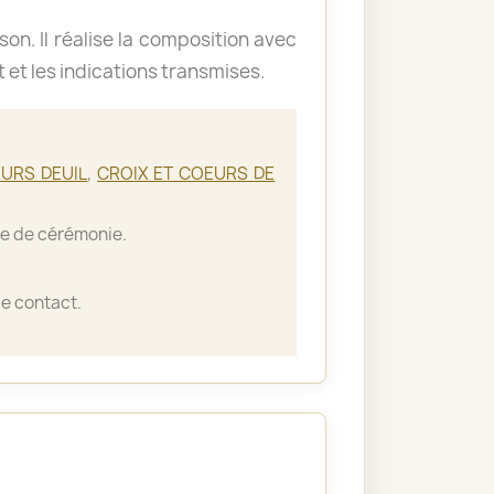
ison. Il réalise la composition avec
t et les indications transmises.
URS DEUIL
,
CROIX ET COEURS DE
lle de cérémonie.
e contact.