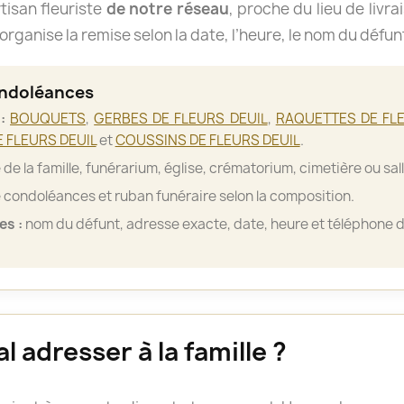
isan fleuriste
de notre réseau
, proche du lieu de livra
organise la remise selon la date, l’heure, le nom du défun
ondoléances
:
BOUQUETS
,
GERBES DE FLEURS DEUIL
,
RAQUETTES DE FLE
 FLEURS DEUIL
et
COUSSINS DE FLEURS DEUIL
.
de la famille, funérarium, église, crématorium, cimetière ou sa
 condoléances et ruban funéraire selon la composition.
es :
nom du défunt, adresse exacte, date, heure et téléphone d
 adresser à la famille ?