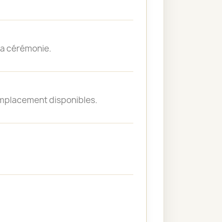
 la cérémonie.
emplacement disponibles.