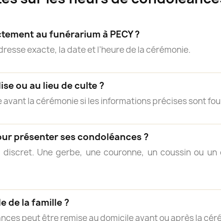
ectement au funérarium à PECY ?
adresse exacte, la date et l’heure de la cérémonie.
lise ou au lieu de culte ?
 avant la cérémonie si les informations précises sont fou
our présenter ses condoléances ?
 discret. Une gerbe, une couronne, un coussin ou 
e de la famille ?
nces peut être remise au domicile avant ou après la cér