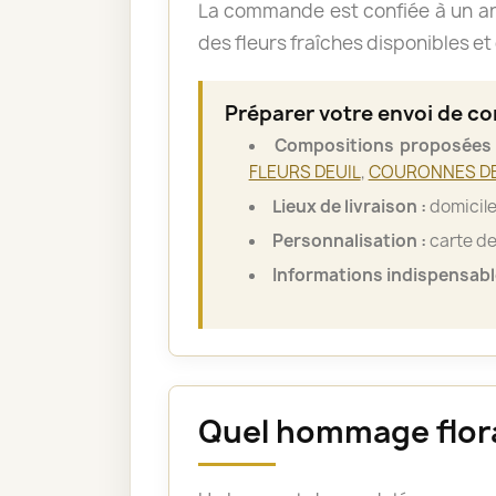
La commande est confiée à un art
des fleurs fraîches disponibles et 
Préparer votre envoi de c
Compositions proposées 
FLEURS DEUIL
,
COURONNES DE
Lieux de livraison :
domicile 
Personnalisation :
carte de
Informations indispensabl
Quel hommage floral