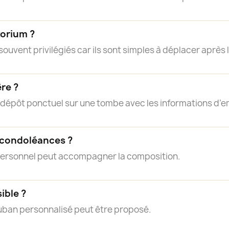
torium ?
ouvent privilégiés car ils sont simples à déplacer après
ère ?
n dépôt ponctuel sur une tombe avec les informations d’
 condoléances ?
personnel peut accompagner la composition.
ible ?
ruban personnalisé peut être proposé.