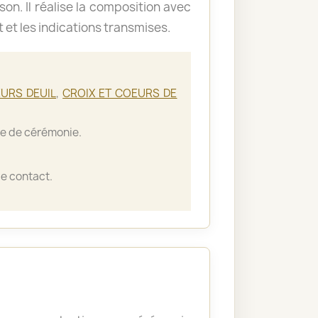
ison. Il réalise la composition avec
t et les indications transmises.
URS DEUIL
,
CROIX ET COEURS DE
lle de cérémonie.
e contact.