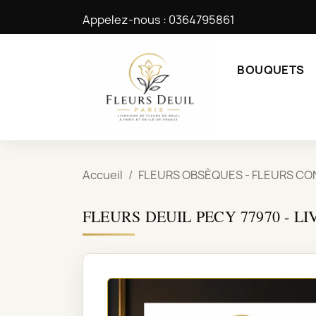
Appelez-nous :
0364795861
BOUQUETS
Accueil
FLEURS OBSÈQUES - FLEURS CO
FLEURS DEUIL PECY 77970 - L