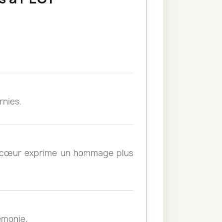
rnies.
un cœur exprime un hommage plus
émonie.