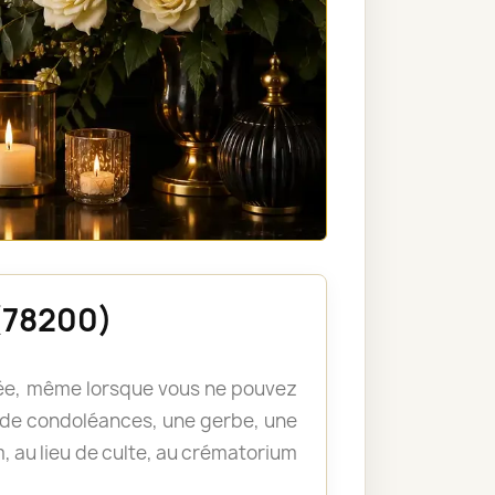
(78200)
llée, même lorsque vous ne pouvez
de condoléances, une gerbe, une
, au lieu de culte, au crématorium