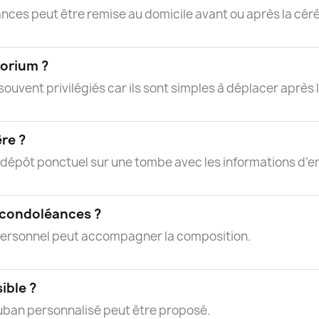
nces peut être remise au domicile avant ou après la cér
torium ?
ouvent privilégiés car ils sont simples à déplacer après
ère ?
n dépôt ponctuel sur une tombe avec les informations d’
 condoléances ?
personnel peut accompagner la composition.
ible ?
ruban personnalisé peut être proposé.