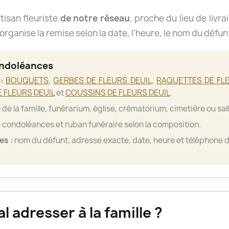
isan fleuriste
de notre réseau
, proche du lieu de livra
organise la remise selon la date, l’heure, le nom du défun
ondoléances
:
BOUQUETS
,
GERBES DE FLEURS DEUIL
,
RAQUETTES DE FLE
 FLEURS DEUIL
et
COUSSINS DE FLEURS DEUIL
.
de la famille, funérarium, église, crématorium, cimetière ou sa
 condoléances et ruban funéraire selon la composition.
es :
nom du défunt, adresse exacte, date, heure et téléphone d
 adresser à la famille ?