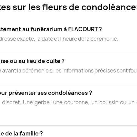
es sur les fleurs de condoléanc
rectement au funérarium à FLACOURT ?
adresse exacte, la date et l’heure de la cérémonie.
lise ou au lieu de culte ?
 avant la cérémonie si les informations précises sont fou
our présenter ses condoléances ?
 discret. Une gerbe, une couronne, un coussin ou 
e de la famille ?