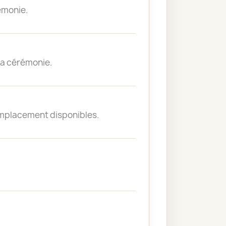
émonie.
 la cérémonie.
emplacement disponibles.