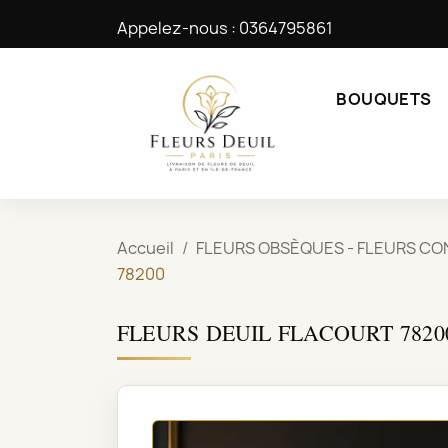
Appelez-nous :
0364795861
BOUQUETS
Accueil
FLEURS OBSÈQUES - FLEURS CO
78200
FLEURS DEUIL FLACOURT 7820