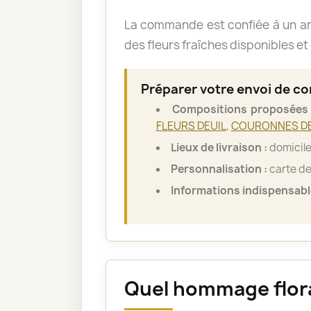
La commande est confiée à un art
des fleurs fraîches disponibles et 
Préparer votre envoi de c
Compositions proposées 
FLEURS DEUIL
,
COURONNES DE
Lieux de livraison :
domicile 
Personnalisation :
carte de
Informations indispensabl
Quel hommage floral