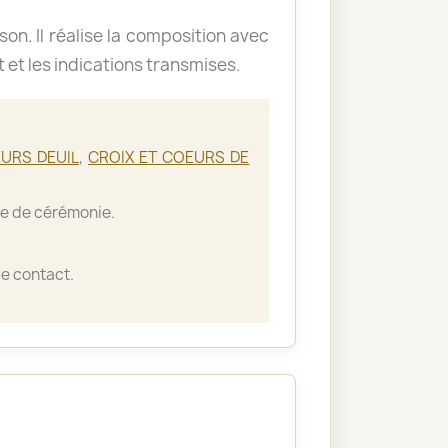
ison. Il réalise la composition avec
t et les indications transmises.
URS DEUIL
,
CROIX ET COEURS DE
lle de cérémonie.
e contact.