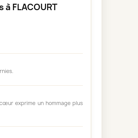
es à FLACOURT
rnies.
un cœur exprime un hommage plus