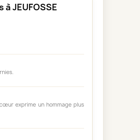
es à JEUFOSSE
rnies.
un cœur exprime un hommage plus