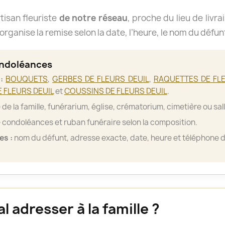
isan fleuriste
de notre réseau
, proche du lieu de livra
organise la remise selon la date, l’heure, le nom du défun
ondoléances
:
BOUQUETS
,
GERBES DE FLEURS DEUIL
,
RAQUETTES DE FLE
 FLEURS DEUIL
et
COUSSINS DE FLEURS DEUIL
.
de la famille, funérarium, église, crématorium, cimetière ou sa
 condoléances et ruban funéraire selon la composition.
es :
nom du défunt, adresse exacte, date, heure et téléphone d
 adresser à la famille ?