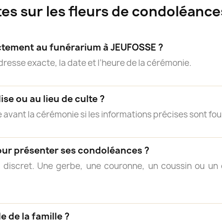
es sur les fleurs de condoléanc
rectement au funérarium à JEUFOSSE ?
adresse exacte, la date et l’heure de la cérémonie.
lise ou au lieu de culte ?
 avant la cérémonie si les informations précises sont fou
our présenter ses condoléances ?
 discret. Une gerbe, une couronne, un coussin ou 
e de la famille ?