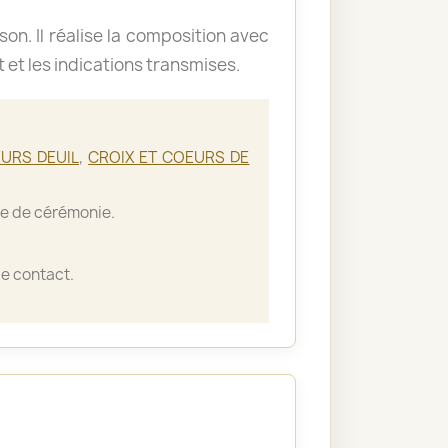
ison. Il réalise la composition avec
t et les indications transmises.
URS DEUIL
,
CROIX ET COEURS DE
lle de cérémonie.
e contact.