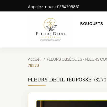
Appelez-nous :
0364795861
BOUQUETS
Accueil
FLEURS OBSÈQUES - FLEURS CO
78270
FLEURS DEUIL JEUFOSSE 78270