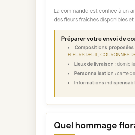
La commande est confiée à un art
des fleurs fraîches disponibles et 
Préparer votre envoi de c
Compositions proposées 
FLEURS DEUIL
,
COURONNES DE
Lieux de livraison :
domicile 
Personnalisation :
carte de
Informations indispensabl
Quel hommage floral