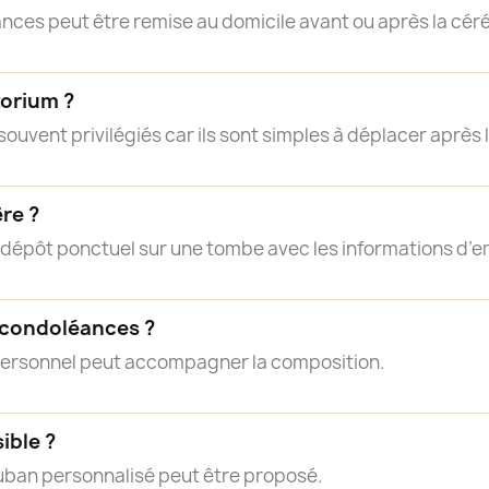
nces peut être remise au domicile avant ou après la cér
torium ?
ouvent privilégiés car ils sont simples à déplacer après
ère ?
n dépôt ponctuel sur une tombe avec les informations d’
 condoléances ?
personnel peut accompagner la composition.
ible ?
ruban personnalisé peut être proposé.