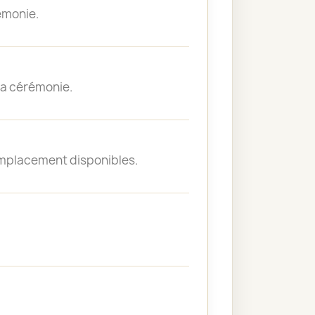
émonie.
 la cérémonie.
emplacement disponibles.