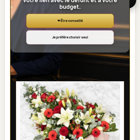
votre lien avec le défunt et à votre
budget.
❤ Être conseillé
Je préfère choisir seul
GERBE DE FLEURS DEUIL PARIS - OSIRIS
110,00 €