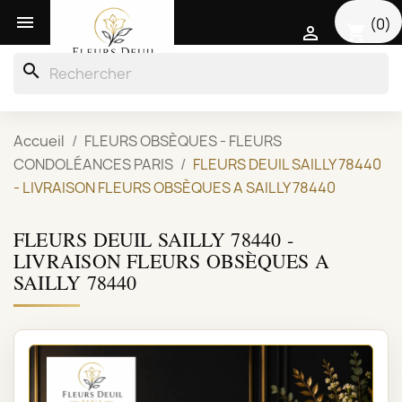

(0)
shopping_cart

search
Accueil
FLEURS OBSÈQUES - FLEURS
CONDOLÉANCES PARIS
FLEURS DEUIL SAILLY 78440
- LIVRAISON FLEURS OBSÈQUES A SAILLY 78440
FLEURS DEUIL SAILLY 78440 -
LIVRAISON FLEURS OBSÈQUES A
SAILLY 78440