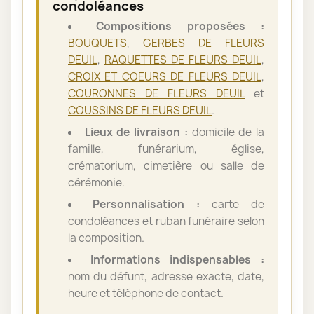
condoléances
Compositions proposées :
BOUQUETS
,
GERBES DE FLEURS
DEUIL
,
RAQUETTES DE FLEURS DEUIL
,
CROIX ET COEURS DE FLEURS DEUIL
,
COURONNES DE FLEURS DEUIL
et
COUSSINS DE FLEURS DEUIL
.
Lieux de livraison :
domicile de la
famille, funérarium, église,
crématorium, cimetière ou salle de
cérémonie.
Personnalisation :
carte de
condoléances et ruban funéraire selon
la composition.
Informations indispensables :
nom du défunt, adresse exacte, date,
heure et téléphone de contact.