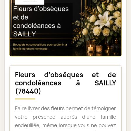
Fleurs d’obsèques et de
condoléances à SAILLY
(78440)
Faire livrer des fleurs permet de témoigner
votre présence auprès d’une famille
endeuillée, même lorsque vous ne pouvez