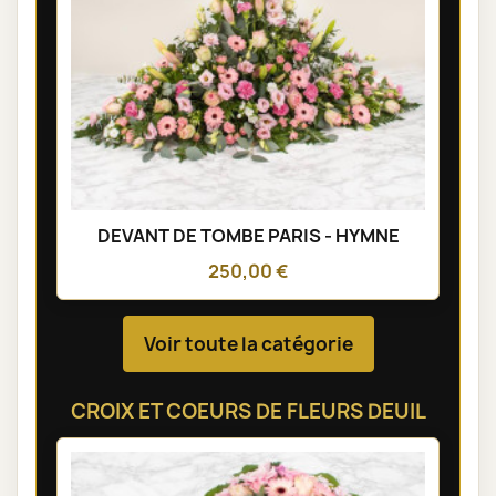
DEVANT DE TOMBE PARIS - HYMNE
250,00 €
Voir toute la catégorie
CROIX ET COEURS DE FLEURS DEUIL