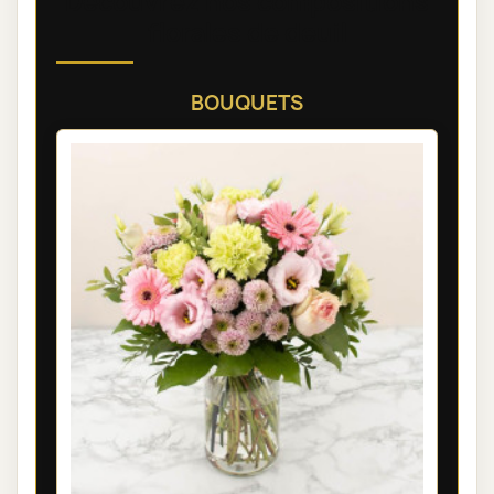
Découvrez nos compositions
florales de deuil
BOUQUETS