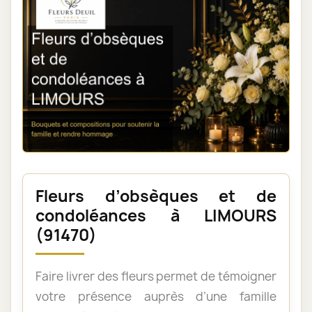
Fleurs d’obsèques et de
condoléances à LIMOURS
(91470)
Faire livrer des fleurs permet de témoigner
votre présence auprès d’une famille