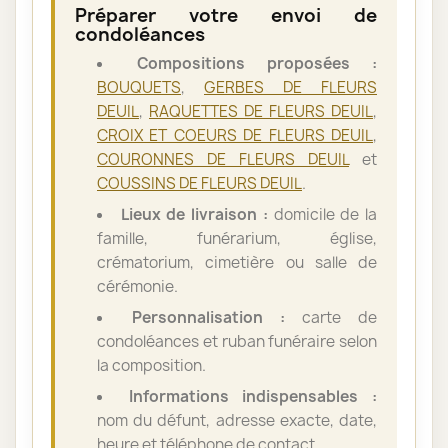
Préparer votre envoi de
condoléances
Compositions proposées :
BOUQUETS
,
GERBES DE FLEURS
DEUIL
,
RAQUETTES DE FLEURS DEUIL
,
CROIX ET COEURS DE FLEURS DEUIL
,
COURONNES DE FLEURS DEUIL
et
COUSSINS DE FLEURS DEUIL
.
Lieux de livraison :
domicile de la
famille, funérarium, église,
crématorium, cimetière ou salle de
cérémonie.
Personnalisation :
carte de
condoléances et ruban funéraire selon
la composition.
Informations indispensables :
nom du défunt, adresse exacte, date,
heure et téléphone de contact.