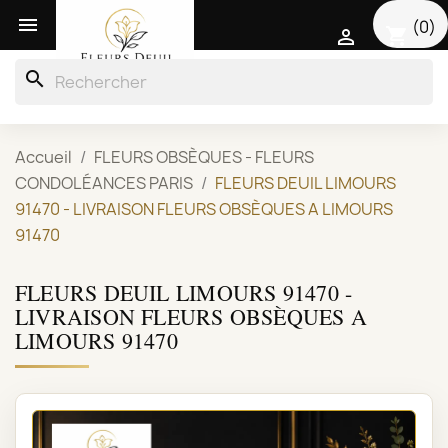

(0)
shopping_cart

search
Accueil
FLEURS OBSÈQUES - FLEURS
CONDOLÉANCES PARIS
FLEURS DEUIL LIMOURS
91470 - LIVRAISON FLEURS OBSÈQUES A LIMOURS
91470
FLEURS DEUIL LIMOURS 91470 -
LIVRAISON FLEURS OBSÈQUES A
LIMOURS 91470