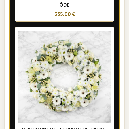
ÔDE
335,00 €