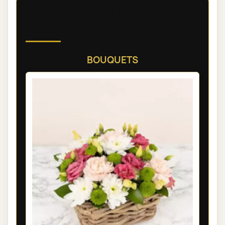
Découvrez nos compositions
florales de deuil
BOUQUETS