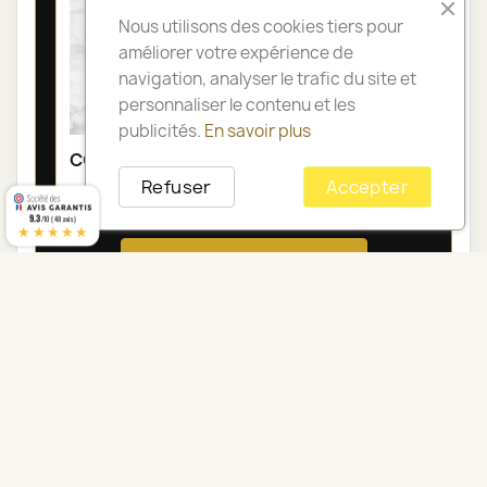
Nous utilisons des cookies tiers pour
améliorer votre expérience de
navigation, analyser le trafic du site et
personnaliser le contenu et les
publicités.
En savoir plus
COUSSIN DE FLEURS DEUIL PARIS - GAÏA
Refuser
Accepter
100,00 €
9.3
/10 (48 avis)
★★★★★
Voir toute la catégorie