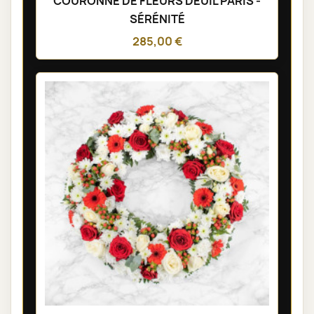
COURONNE DE FLEURS DEUIL PARIS -
SÉRÉNITÉ
285,00 €