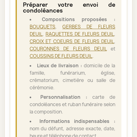
Préparer votre envoi de
condoléances
Compositions proposées :
BOUQUETS
,
GERBES DE FLEURS
DEUIL
,
RAQUETTES DE FLEURS DEUIL
,
CROIX ET COEURS DE FLEURS DEUIL
,
COURONNES DE FLEURS DEUIL
et
COUSSINS DE FLEURS DEUIL
.
Lieux de livraison :
domicile de la
famille, funérarium, église,
crématorium, cimetière ou salle de
cérémonie.
Personnalisation :
carte de
condoléances et ruban funéraire selon
la composition.
Informations indispensables :
nom du défunt, adresse exacte, date,
heure et téléphone de contact.