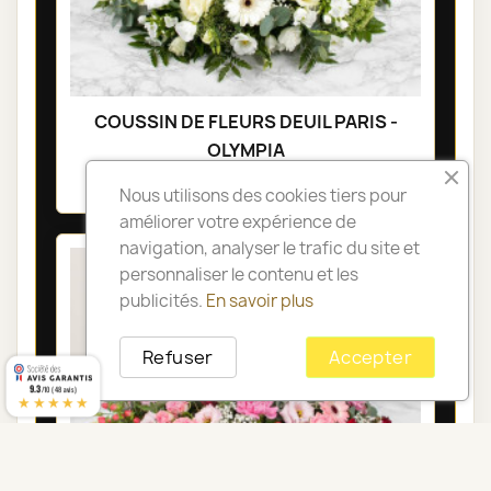
COUSSIN DE FLEURS DEUIL PARIS -
OLYMPIA
105,00 €
Nous utilisons des cookies tiers pour
améliorer votre expérience de
navigation, analyser le trafic du site et
personnaliser le contenu et les
publicités.
En savoir plus
Refuser
Accepter
9.3
/10 (48 avis)
★★★★★