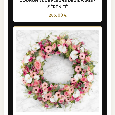
COURONNE DE FLEURS DEUIL PARIS -
SÉRÉNITÉ
285,00 €