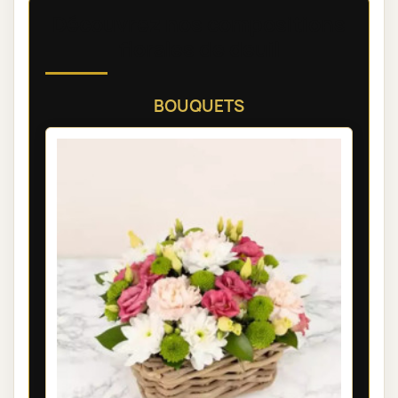
Découvrez nos compositions
florales de deuil
BOUQUETS