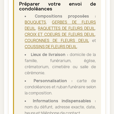
Préparer votre envoi de
condoléances
Compositions proposées :
BOUQUETS
,
GERBES DE FLEURS
DEUIL
,
RAQUETTES DE FLEURS DEUIL
,
CROIX ET COEURS DE FLEURS DEUIL
,
COURONNES DE FLEURS DEUIL
et
COUSSINS DE FLEURS DEUIL
.
Lieux de livraison :
domicile de la
famille, funérarium, église,
crématorium, cimetière ou salle de
cérémonie.
Personnalisation :
carte de
condoléances et ruban funéraire selon
la composition.
Informations indispensables :
nom du défunt, adresse exacte, date,
heure et téléphone de contact.