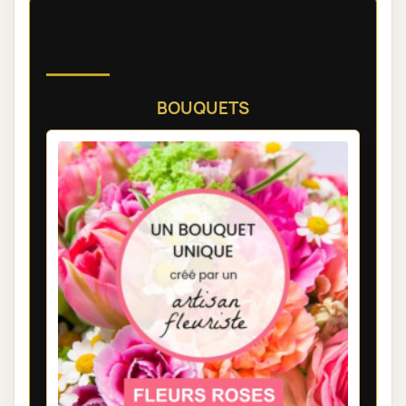
Découvrez nos compositions
florales de deuil
BOUQUETS