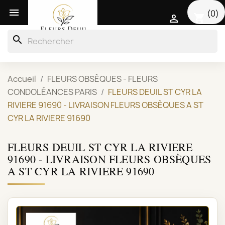

(0)
shopping_cart

search
Accueil
FLEURS OBSÈQUES - FLEURS
CONDOLÉANCES PARIS
FLEURS DEUIL ST CYR LA
RIVIERE 91690 - LIVRAISON FLEURS OBSÈQUES A ST
CYR LA RIVIERE 91690
FLEURS DEUIL ST CYR LA RIVIERE
91690 - LIVRAISON FLEURS OBSÈQUES
A ST CYR LA RIVIERE 91690