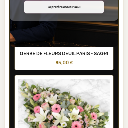
Je préfère choisir seul
GERBE DE FLEURS DEUIL PARIS - SAGRI
85,00 €