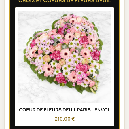
CROIX ET COEURS DE FLEURS DEUIL
COEUR DE FLEURS DEUIL PARIS - ENVOL
210,00 €