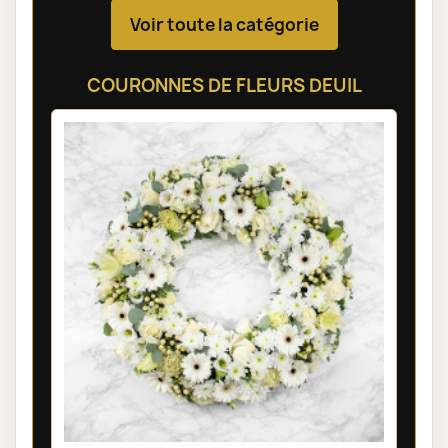
Voir toute la catégorie
COURONNES DE FLEURS DEUIL