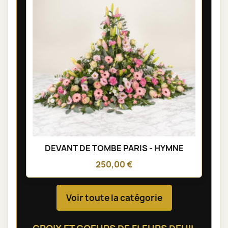
DEVANT DE TOMBE PARIS - HYMNE
250,00 €
Voir toute la catégorie