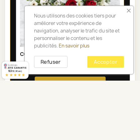
Nous utilisons des cookies tiers pour
améliorer votre expérience de
navigation, analyser le trafic du site et
personnaliser le contenu et les
publicités.
En savoir plus
COUSSIN DE FLEURS DEUIL PARIS - GAÏA
Refuser
Accepter
100,00 €
9.3
/10 (48 avis)
★★★★★
Voir toute la catégorie