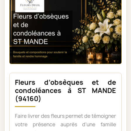
Fleurs d’obsèques et de
condoléances à ST MANDE
(94160)
Faire livrer des fleurs permet de témoigner
votre présence auprès d’une famille