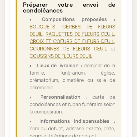
Préparer votre envoi de
condoléances
Compositions proposées :
BOUQUETS
,
GERBES DE FLEURS
DEUIL
,
RAQUETTES DE FLEURS DEUIL
,
CROIX ET COEURS DE FLEURS DEUIL
,
COURONNES DE FLEURS DEUIL
et
COUSSINS DE FLEURS DEUIL
.
Lieux de livraison :
domicile de la
famille, funérarium, église,
crématorium, cimetière ou salle de
cérémonie.
Personnalisation :
carte de
condoléances et ruban funéraire selon
la composition.
Informations indispensables :
nom du défunt, adresse exacte, date,
heure et téléphone de contact.