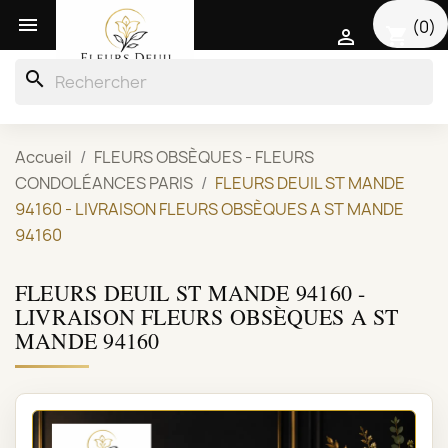

(0)
shopping_cart

search
Accueil
FLEURS OBSÈQUES - FLEURS
CONDOLÉANCES PARIS
FLEURS DEUIL ST MANDE
94160 - LIVRAISON FLEURS OBSÈQUES A ST MANDE
94160
FLEURS DEUIL ST MANDE 94160 -
LIVRAISON FLEURS OBSÈQUES A ST
MANDE 94160