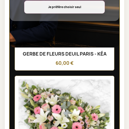
Je préfère choisir seul
GERBE DE FLEURS DEUIL PARIS - KÉA
60,00 €