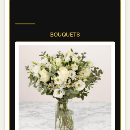
Découvrez nos compositions
florales de deuil
BOUQUETS