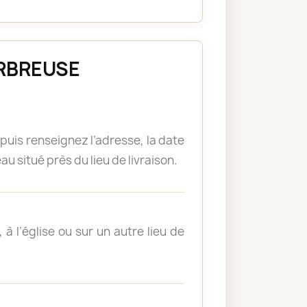
CORBREUSE
puis renseignez l’adresse, la date
u situé près du lieu de livraison.
à l’église ou sur un autre lieu de