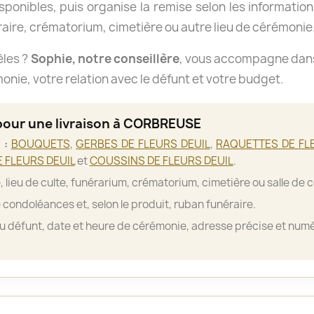
isponibles, puis organise la remise selon les informations
aire, crématorium, cimetière ou autre lieu de cérémonie
èles ?
Sophie, notre conseillère
, vous accompagne dans 
nie, votre relation avec le défunt et votre budget.
 pour une livraison à CORBREUSE
 :
BOUQUETS
,
GERBES DE FLEURS DEUIL
,
RAQUETTES DE FL
 FLEURS DEUIL
et
COUSSINS DE FLEURS DEUIL
.
, lieu de culte, funérarium, crématorium, cimetière ou salle de 
 condoléances et, selon le produit, ruban funéraire.
 défunt, date et heure de cérémonie, adresse précise et numé