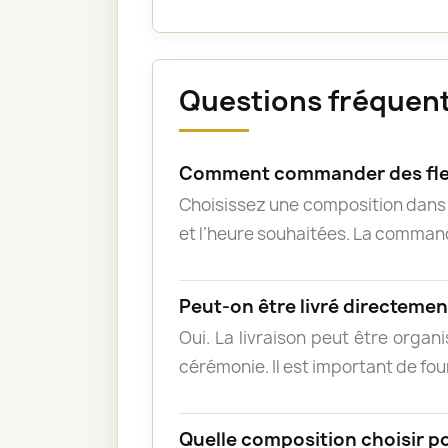
Questions fréquente
Comment commander des fle
Choisissez une composition dans l
et l’heure souhaitées. La commande
Peut-on être livré directement
Oui. La livraison peut être organ
cérémonie. Il est important de fou
Quelle composition choisir p