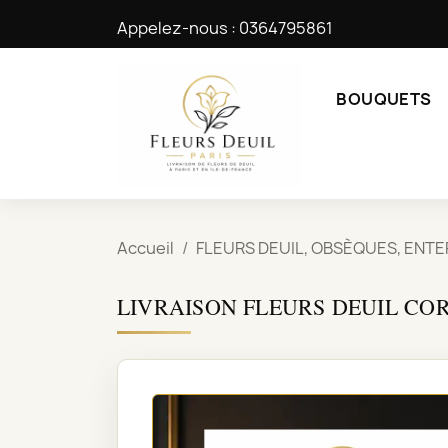
Appelez-nous :
0364795861
BOUQUETS
Accueil
FLEURS DEUIL, OBSÈQUES, ENT
LIVRAISON FLEURS DEUIL CO