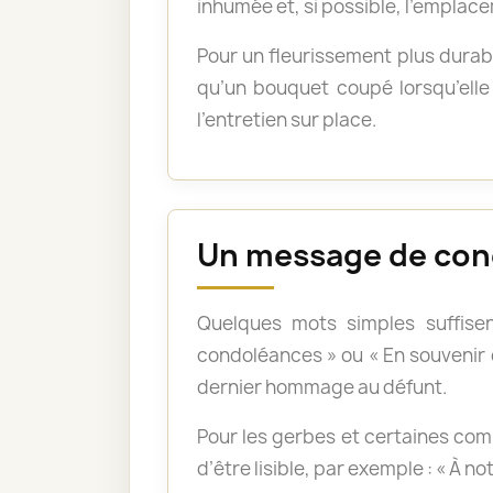
inhumée et, si possible, l’emplace
Pour un fleurissement plus durabl
qu’un bouquet coupé lorsqu’elle 
l’entretien sur place.
Un message de con
Quelques mots simples suffisen
condoléances » ou « En souvenir
dernier hommage au défunt.
Pour les gerbes et certaines com
d’être lisible, par exemple : « À n