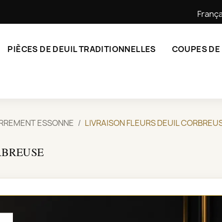
França
PIÈCES DE DEUIL TRADITIONNELLES
COUPES DE
ERREMENT ESSONNE
LIVRAISON FLEURS DEUIL CORBREU
RBREUSE