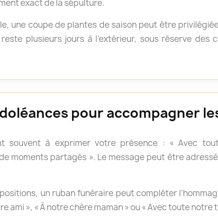
ment exact de la sépulture.
e, une coupe de plantes de saison peut être privilégié
reste plusieurs jours à l’extérieur, sous réserve des
doléances pour accompagner les
t souvent à exprimer votre présence : « Avec tout
 de moments partagés ». Le message peut être adressé 
positions, un ruban funéraire peut compléter l’hommage.
otre ami », « À notre chère maman » ou « Avec toute notre 