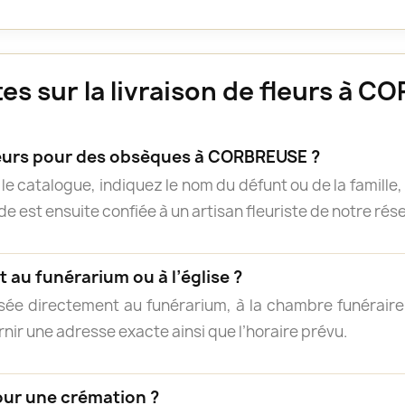
s sur la livraison de fleurs à 
urs pour des obsèques à CORBREUSE ?
e catalogue, indiquez le nom du défunt ou de la famille, 
 est ensuite confiée à un artisan fleuriste de notre résea
 au funérarium ou à l’église ?
isée directement au funérarium, à la chambre funéraire, 
rnir une adresse exacte ainsi que l’horaire prévu.
our une crémation ?