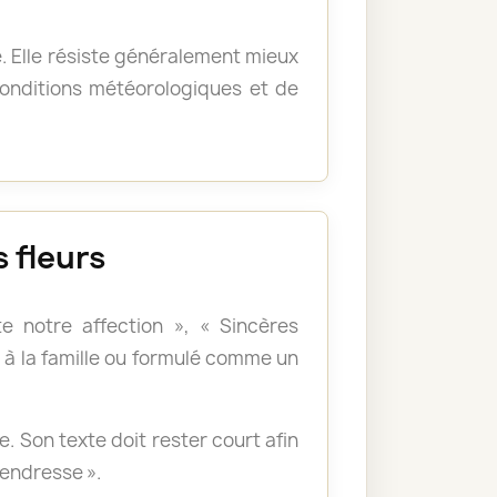
e. Elle résiste généralement mieux
 conditions météorologiques et de
 fleurs
e notre affection », « Sincères
à la famille ou formulé comme un
 Son texte doit rester court afin
tendresse ».