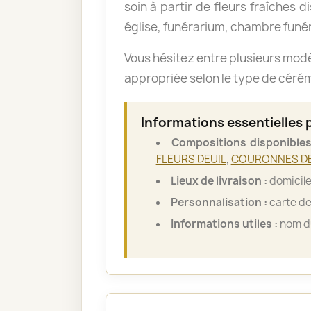
soin à partir de fleurs fraîches d
église, funérarium, chambre funér
Vous hésitez entre plusieurs mod
appropriée selon le type de cérémo
Informations essentielles
Compositions disponibles
FLEURS DEUIL
,
COURONNES DE
Lieux de livraison :
domicile
Personnalisation :
carte de
Informations utiles :
nom du