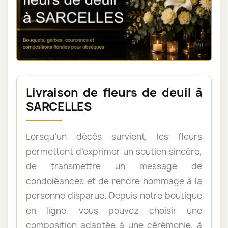
Livraison de fleurs de deuil à
SARCELLES
Lorsqu’un décès survient, les fleurs
permettent d’exprimer un soutien sincère,
de transmettre un message de
condoléances et de rendre hommage à la
personne disparue. Depuis notre boutique
en ligne, vous pouvez choisir une
composition adaptée à une cérémonie, à