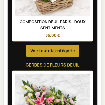
COMPOSITION DEUIL PARIS - DOUX
SENTIMENTS
35,00 €
Voir toute la catégorie
GERBES DE FLEURS DEUIL