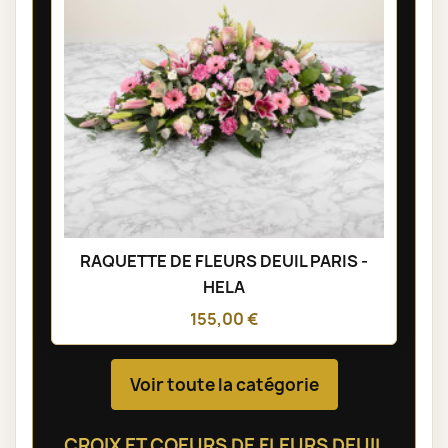
RAQUETTE DE FLEURS DEUIL PARIS -
HELA
155,00 €
Voir toute la catégorie
CROIX ET COEURS DE FLEURS DEUIL