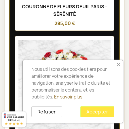
COURONNE DE FLEURS DEUIL PARIS -
SÉRÉNITÉ
285,00 €
Nous utilisons des cookies tiers pour
améliorer votre expérience de
navigation, analyser le trafic du site et
personnaliser le contenu et les
publicités.
En savoir plus
Refuser
Accepter
9.3
/10 (48 avis)
★★★★★