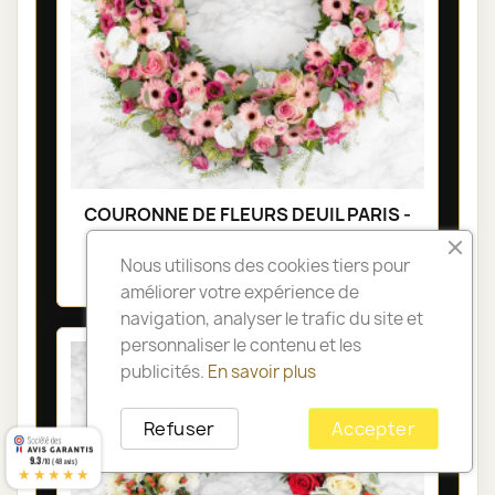
COURONNE DE FLEURS DEUIL PARIS -
ÔDE
Nous utilisons des cookies tiers pour
335,00 €
améliorer votre expérience de
navigation, analyser le trafic du site et
personnaliser le contenu et les
publicités.
En savoir plus
Refuser
Accepter
9.3
/10 (48 avis)
★★★★★