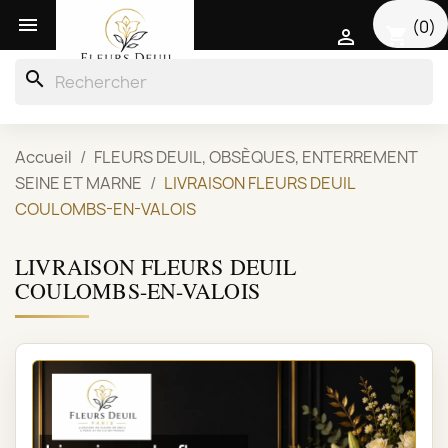

(0)
shopping_cart

search
Accueil
FLEURS DEUIL, OBSÈQUES, ENTERREMENT
SEINE ET MARNE
LIVRAISON FLEURS DEUIL
COULOMBS-EN-VALOIS
LIVRAISON FLEURS DEUIL
COULOMBS-EN-VALOIS