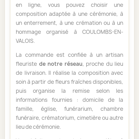
en ligne, vous pouvez choisir une
composition adaptée à une cérémonie, à
un enterrement, à une crémation ou à un
hommage organisé à COULOMBS-EN-
VALOIS.
La commande est confiée à un artisan
fleuriste
de notre réseau
, proche du lieu
de livraison. Il réalise la composition avec
soin à partir de fleurs fraîches disponibles,
puis organise la remise selon les
informations fournies : domicile de la
famille, église, funérarium, chambre
funéraire, crématorium, cimetière ou autre
lieu de cérémonie.