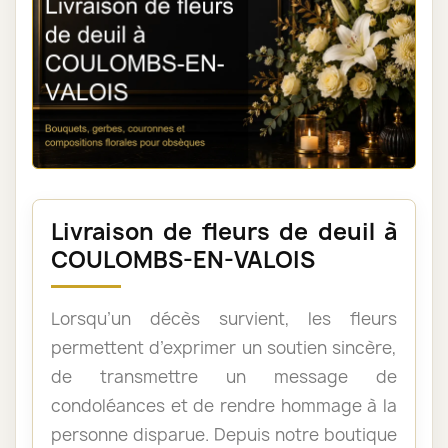
Livraison de fleurs de deuil à
COULOMBS-EN-VALOIS
Lorsqu’un décès survient, les fleurs
permettent d’exprimer un soutien sincère,
de transmettre un message de
condoléances et de rendre hommage à la
personne disparue. Depuis notre boutique