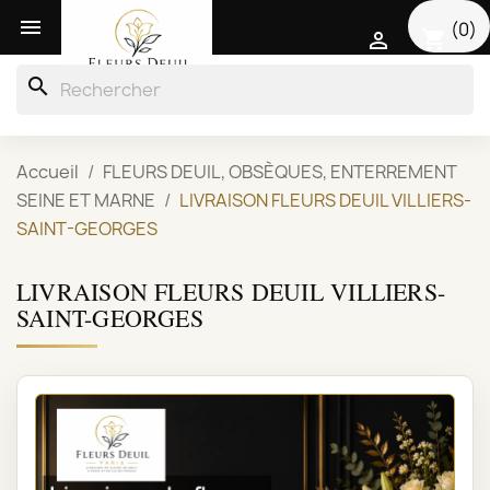

(0)
shopping_cart

search
Accueil
FLEURS DEUIL, OBSÈQUES, ENTERREMENT
SEINE ET MARNE
LIVRAISON FLEURS DEUIL VILLIERS-
SAINT-GEORGES
LIVRAISON FLEURS DEUIL VILLIERS-
SAINT-GEORGES