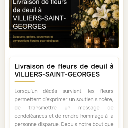
Livraison de fleurs de deuil à
VILLIERS-SAINT-GEORGES
Lorsqu’un décès survient, les fleurs
permettent d’exprimer un soutien sincère,
de transmettre un message de
condoléances et de rendre hommage à la
personne disparue. Depuis notre boutique