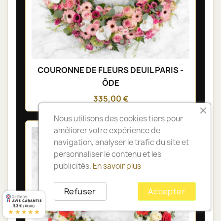
COURONNE DE FLEURS DEUIL PARIS -
ÔDE
335,00 €
Nous utilisons des cookies tiers pour
améliorer votre expérience de
navigation, analyser le trafic du site et
personnaliser le contenu et les
publicités.
En savoir plus
Refuser
Accepter
9.3
/10 (48 avis)
★★★★★