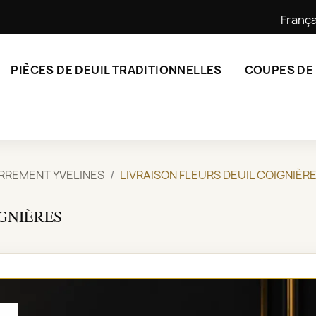
França
PIÈCES DE DEUIL TRADITIONNELLES
COUPES DE
ERREMENT YVELINES
LIVRAISON FLEURS DEUIL COIGNIÈR
GNIÈRES