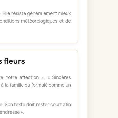
e. Elle résiste généralement mieux
 conditions météorologiques et de
 fleurs
e notre affection », « Sincères
à la famille ou formulé comme un
 Son texte doit rester court afin
tendresse ».