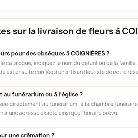
s sur la livraison de fleurs à C
rs pour des obsèques à COIGNIÈRES ?
e catalogue, indiquez le nom du défunt ou de la famille, 
 est ensuite confiée à un artisan fleuriste de notre résea
 au funérarium ou à l’église ?
isée directement au funérarium, à la chambre funéraire, 
rnir une adresse exacte ainsi que l’horaire prévu.
our une crémation ?