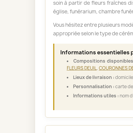
soin à partir de fleurs fraîches d
église, funérarium, chambre funér
Vous hésitez entre plusieurs mod
appropriée selon le type de cérémo
Informations essentielles 
Compositions disponibles
FLEURS DEUIL
,
COURONNES DE
Lieux de livraison :
domicile
Personnalisation :
carte de
Informations utiles :
nom du