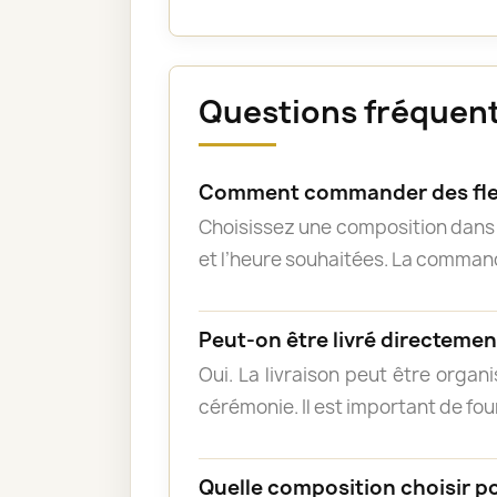
Questions fréquente
Comment commander des fleu
Choisissez une composition dans l
et l’heure souhaitées. La commande
Peut-on être livré directement
Oui. La livraison peut être organ
cérémonie. Il est important de fou
Quelle composition choisir p