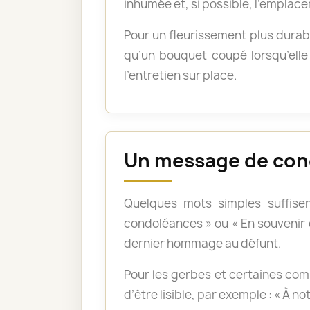
inhumée et, si possible, l’emplace
Pour un fleurissement plus durabl
qu’un bouquet coupé lorsqu’elle 
l’entretien sur place.
Un message de con
Quelques mots simples suffisen
condoléances » ou « En souvenir
dernier hommage au défunt.
Pour les gerbes et certaines com
d’être lisible, par exemple : « À n