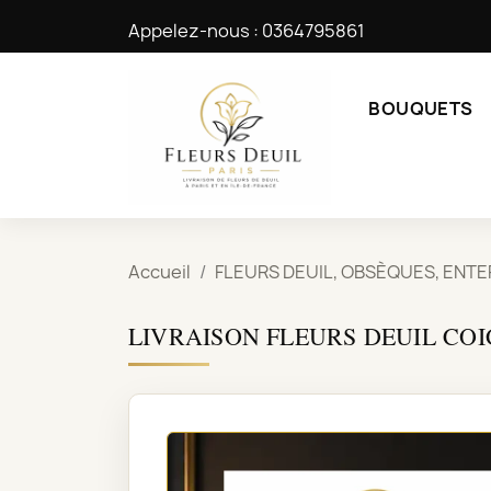
Appelez-nous :
0364795861
BOUQUETS
Accueil
FLEURS DEUIL, OBSÈQUES, ENT
LIVRAISON FLEURS DEUIL COI