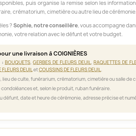
isponibles, puis organise la remise selon les informations
aire, crématorium, cimetière ou autre lieu de cérémonie
èles ?
Sophie, notre conseillère
, vous accompagne dans 
nie, votre relation avec le défunt et votre budget.
pour une livraison à COIGNIÈRES
 :
BOUQUETS
,
GERBES DE FLEURS DEUIL
,
RAQUETTES DE FL
 FLEURS DEUIL
et
COUSSINS DE FLEURS DEUIL
.
, lieu de culte, funérarium, crématorium, cimetière ou salle de 
 condoléances et, selon le produit, ruban funéraire.
 défunt, date et heure de cérémonie, adresse précise et numé