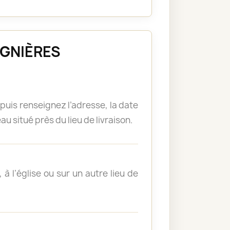
OIGNIÈRES
puis renseignez l’adresse, la date
u situé près du lieu de livraison.
à l’église ou sur un autre lieu de