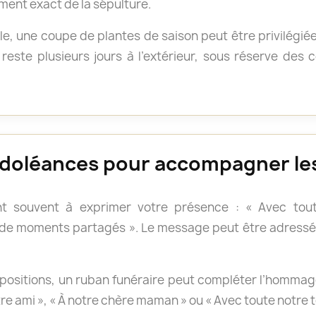
ment exact de la sépulture.
e, une coupe de plantes de saison peut être privilégié
reste plusieurs jours à l’extérieur, sous réserve des
doléances pour accompagner les
t souvent à exprimer votre présence : « Avec tout
 de moments partagés ». Le message peut être adressé 
positions, un ruban funéraire peut compléter l’hommage.
otre ami », « À notre chère maman » ou « Avec toute notre 