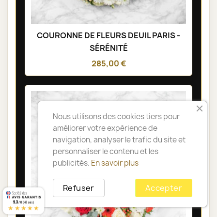
COURONNE DE FLEURS DEUIL PARIS -
SÉRÉNITÉ
285,00 €
Nous utilisons des cookies tiers pour
améliorer votre expérience de
navigation, analyser le trafic du site et
personnaliser le contenu et les
publicités.
En savoir plus
Refuser
Accepter
9.3
/10 (48 avis)
★★★★★