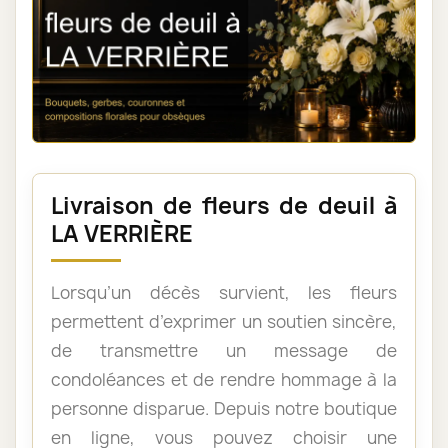
Livraison de fleurs de deuil à
LA VERRIÈRE
Lorsqu’un décès survient, les fleurs
permettent d’exprimer un soutien sincère,
de transmettre un message de
condoléances et de rendre hommage à la
personne disparue. Depuis notre boutique
en ligne, vous pouvez choisir une