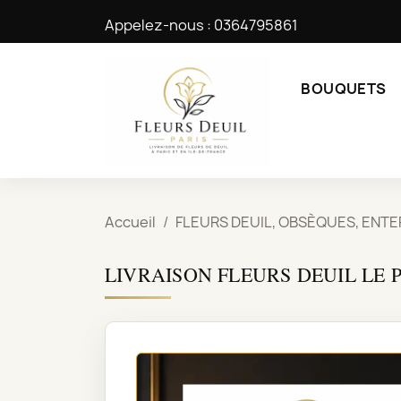
Appelez-nous :
0364795861
BOUQUETS
Accueil
FLEURS DEUIL, OBSÈQUES, ENT
LIVRAISON FLEURS DEUIL LE