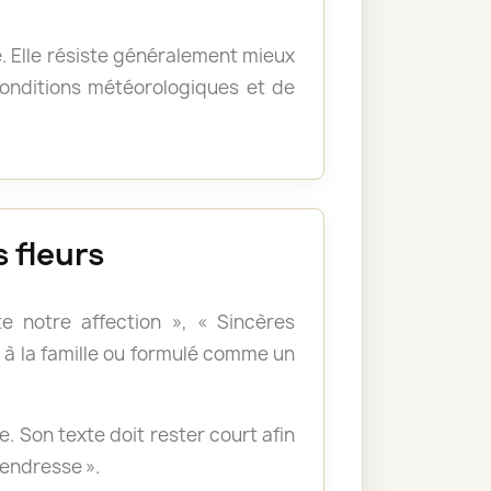
e. Elle résiste généralement mieux
 conditions météorologiques et de
 fleurs
e notre affection », « Sincères
à la famille ou formulé comme un
 Son texte doit rester court afin
tendresse ».