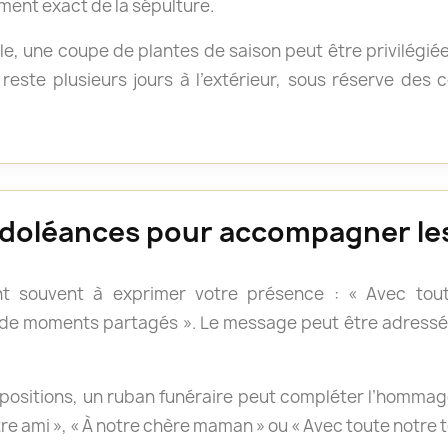
ment exact de la sépulture.
e, une coupe de plantes de saison peut être privilégié
reste plusieurs jours à l’extérieur, sous réserve des
doléances pour accompagner les
t souvent à exprimer votre présence : « Avec tout
 de moments partagés ». Le message peut être adressé 
positions, un ruban funéraire peut compléter l’hommage.
otre ami », « À notre chère maman » ou « Avec toute notre 