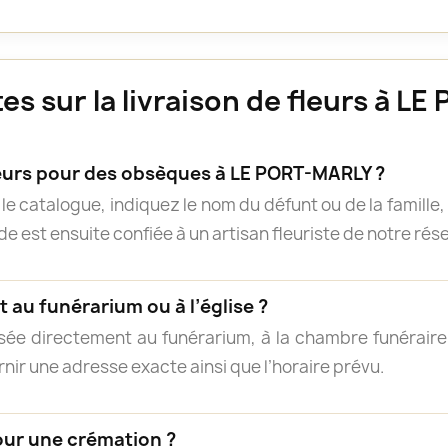
s sur la livraison de fleurs à L
rs pour des obsèques à LE PORT-MARLY ?
e catalogue, indiquez le nom du défunt ou de la famille, 
 est ensuite confiée à un artisan fleuriste de notre résea
 au funérarium ou à l’église ?
isée directement au funérarium, à la chambre funéraire, 
rnir une adresse exacte ainsi que l’horaire prévu.
our une crémation ?