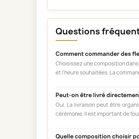
Questions fréquente
Comment commander des fleu
Choisissez une composition dans l
et l’heure souhaitées. La commande
Peut-on être livré directement
Oui. La livraison peut être organ
cérémonie. Il est important de fou
Quelle composition choisir p