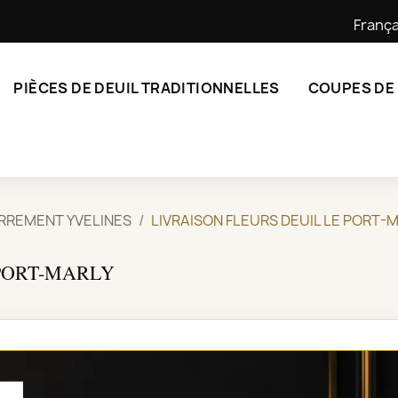
França
PIÈCES DE DEUIL TRADITIONNELLES
COUPES DE
ERREMENT YVELINES
LIVRAISON FLEURS DEUIL LE PORT-
 PORT-MARLY