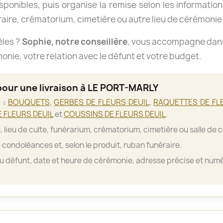
isponibles, puis organise la remise selon les informations
aire, crématorium, cimetière ou autre lieu de cérémonie
èles ?
Sophie, notre conseillère
, vous accompagne dans 
nie, votre relation avec le défunt et votre budget.
pour une livraison à LE PORT-MARLY
 :
BOUQUETS
,
GERBES DE FLEURS DEUIL
,
RAQUETTES DE FL
 FLEURS DEUIL
et
COUSSINS DE FLEURS DEUIL
.
, lieu de culte, funérarium, crématorium, cimetière ou salle de 
 condoléances et, selon le produit, ruban funéraire.
 défunt, date et heure de cérémonie, adresse précise et numé