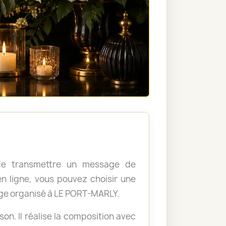
, de transmettre un message de
 ligne, vous pouvez choisir une
ge organisé à LE PORT-MARLY.
ison. Il réalise la composition avec