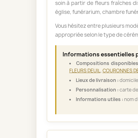
soin à partir de fleurs fraîches d
église, funérarium, chambre funér
Vous hésitez entre plusieurs mod
appropriée selon le type de cérémo
Informations essentielles 
Compositions disponibles
FLEURS DEUIL
,
COURONNES DE
Lieux de livraison :
domicile
Personnalisation :
carte de
Informations utiles :
nom du