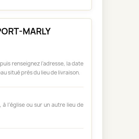
E PORT-MARLY
puis renseignez l’adresse, la date
u situé près du lieu de livraison.
à l’église ou sur un autre lieu de