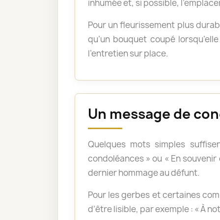
inhumée et, si possible, l’emplace
Pour un fleurissement plus durabl
qu’un bouquet coupé lorsqu’elle 
l’entretien sur place.
Un message de con
Quelques mots simples suffisen
condoléances » ou « En souvenir
dernier hommage au défunt.
Pour les gerbes et certaines com
d’être lisible, par exemple : « À n