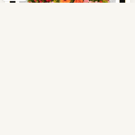
COUSSIN DE FLEURS DEUIL PARIS -
ORAISON
125,00 €
Voir toute la catégorie