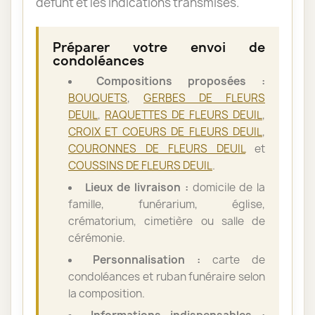
défunt et les indications transmises.
Préparer votre envoi de
condoléances
Compositions proposées :
BOUQUETS
,
GERBES DE FLEURS
DEUIL
,
RAQUETTES DE FLEURS DEUIL
,
CROIX ET COEURS DE FLEURS DEUIL
,
COURONNES DE FLEURS DEUIL
et
COUSSINS DE FLEURS DEUIL
.
Lieux de livraison :
domicile de la
famille, funérarium, église,
crématorium, cimetière ou salle de
cérémonie.
Personnalisation :
carte de
condoléances et ruban funéraire selon
la composition.