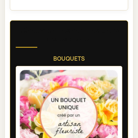
Découvrez nos compositions
florales de deuil
BOUQUETS