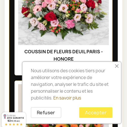
COUSSIN DE FLEURS DEUIL PARIS -
HONORE
105,00 €
Nous utilisons des cookies tiers pour
améliorer votre expérience de
navigation, analyser le trafic du site et
personnaliser le contenu et les
publicités.
En savoir plus
Refuser
Accepter
9.3
/10 (48 avis)
★★★★★