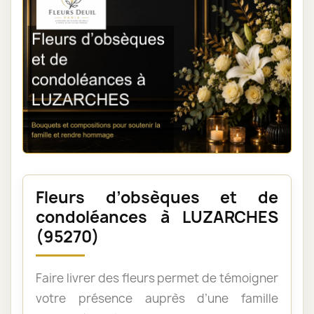
Fleurs d’obsèques et de
condoléances à LUZARCHES
(95270)
Faire livrer des fleurs permet de témoigner
votre présence auprès d’une famille