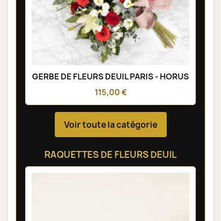
GERBE DE FLEURS DEUIL PARIS - HORUS
115,00 €
Voir toute la catégorie
RAQUETTES DE FLEURS DEUIL