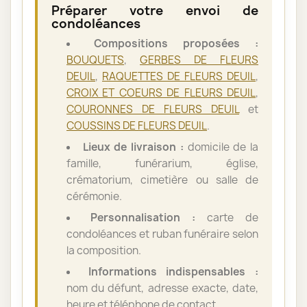
Préparer votre envoi de
condoléances
Compositions proposées :
BOUQUETS
,
GERBES DE FLEURS
DEUIL
,
RAQUETTES DE FLEURS DEUIL
,
CROIX ET COEURS DE FLEURS DEUIL
,
COURONNES DE FLEURS DEUIL
et
COUSSINS DE FLEURS DEUIL
.
Lieux de livraison :
domicile de la
famille, funérarium, église,
crématorium, cimetière ou salle de
cérémonie.
Personnalisation :
carte de
condoléances et ruban funéraire selon
la composition.
Informations indispensables :
nom du défunt, adresse exacte, date,
heure et téléphone de contact.