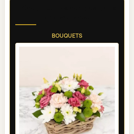
Découvrez nos compositions
florales de deuil
BOUQUETS