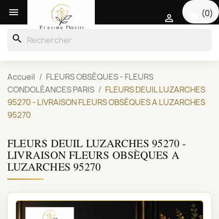

(0)
shopping_cart

search
Accueil
FLEURS OBSÈQUES - FLEURS
CONDOLÉANCES PARIS
FLEURS DEUIL LUZARCHES
95270 - LIVRAISON FLEURS OBSÈQUES A LUZARCHES
95270
FLEURS DEUIL LUZARCHES 95270 -
LIVRAISON FLEURS OBSÈQUES A
LUZARCHES 95270